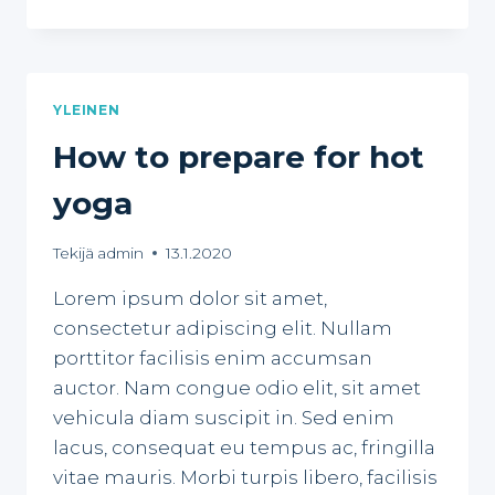
STRETCHING
FOR
BETTER
FITNESS
YLEINEN
How to prepare for hot
yoga
Tekijä
admin
13.1.2020
Lorem ipsum dolor sit amet,
consectetur adipiscing elit. Nullam
porttitor facilisis enim accumsan
auctor. Nam congue odio elit, sit amet
vehicula diam suscipit in. Sed enim
lacus, consequat eu tempus ac, fringilla
vitae mauris. Morbi turpis libero, facilisis