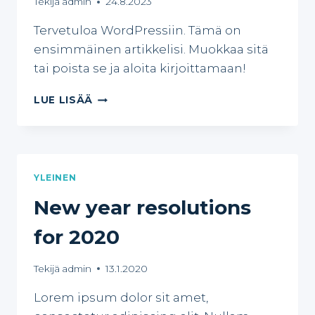
Tekijä
admin
24.8.2023
Tervetuloa WordPressiin. Tämä on
ensimmäinen artikkelisi. Muokkaa sitä
tai poista se ja aloita kirjoittamaan!
MOIKKA
LUE LISÄÄ
MAAILMA!
YLEINEN
New year resolutions
for 2020
Tekijä
admin
13.1.2020
Lorem ipsum dolor sit amet,