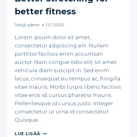
better fitness
Tekijä
admin
13.1.2020
Lorem ipsum dolor sit amet,
consectetur adipiscing elit. Nullam
porttitor facilisis enim accumsan
auctor. Nam congue odio elit, sit amet
vehicula diam suscipit in. Sed enim
lacus, consequat eu tempus ac, fringilla
vitae mauris. Morbi turpis libero, facilisis
vitae eros id, cursus pharetra mauris.
Pellentesque id cursus justo. Integer
consectetur ut urna id consectetur.
Quisque…
BETTER
LUE LISÄÄ